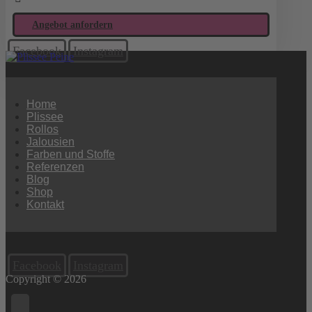
Angebot anfordern
Facebook
Instagram
Home
Plissee
Rollos
Jalousien
Farben und Stoffe
Referenzen
Blog
Shop
Kontakt
Facebook
Instagram
Copyright © 2026