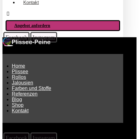
Kontakt
Angebot anfordern
Facebook
Instagram
Home
Plissee
Rollos
Jalousien
Farben und Stoffe
Referenzen
Blog
Shop
Kontakt
Facebook
Instagram